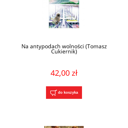
Na antypodach wolności (Tomasz
Cukiernik)
42,00 zł
do koszyka