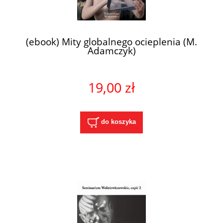
(ebook) Mity globalnego ocieplenia (M.
Adamczyk)
19,00 zł
do koszyka