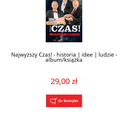
Najwyższy Czas! - historia | idee | ludzie -
album/książka
29,00 zł
do koszyka