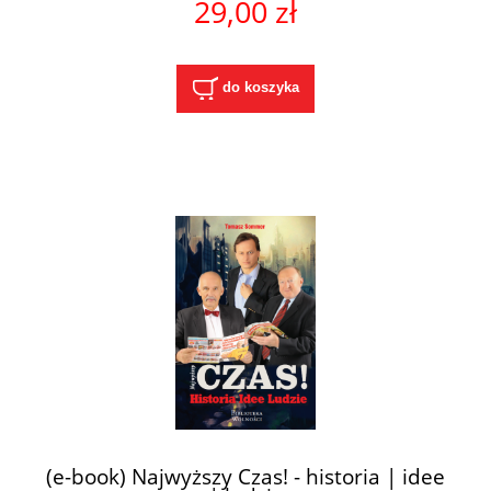
29,00 zł
do koszyka
(e-book) Najwyższy Czas! - historia | idee