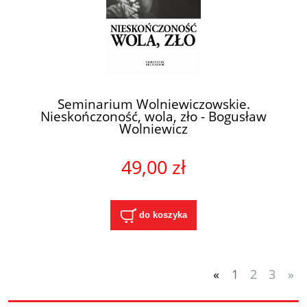
Seminarium Wolniewiczowskie.
Nieskończoność, wola, zło - Bogusław
Wolniewicz
49,00 zł
do koszyka
«
1
2
3
»