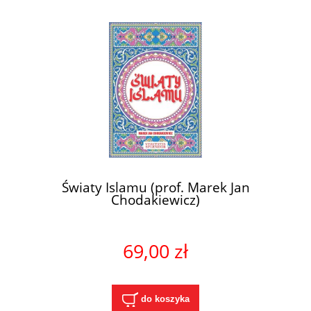
Światy Islamu (prof. Marek Jan
Chodakiewicz)
69,00 zł
do koszyka