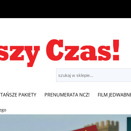
JTAŃSZE PAKIETY
PRENUMERATA NCZ!
FILM JEDWABN
ego