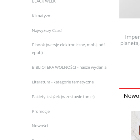
BLACK WEEK
Klimatyzm
Najwyższy Czas!
Imper
planeta,
E-book (wersje elektroniczne, mobi, pdf,
epub)
BIBLIOTEKA WOLNOŚCI - nasze wydania
Literatura - kategorie tematyczne
Nowoś
Pakiety książek (w zestawie taniej)
Promocje
Nowości