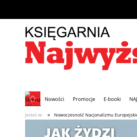
Nowości
Promocje
E-booki
NA
»
Jesteś w:
Nowoczesność Nacjonalizmu Europejski