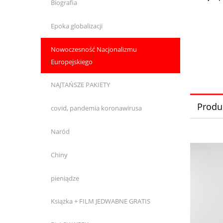
Zię
Biografia
Epoka globalizacji
Nowoczesność Nacjonalizmu
Europejskiego
NAJTAŃSZE PAKIETY
Produ
covid, pandemia koronawirusa
Naród
Chiny
pieniądze
Książka + FILM JEDWABNE GRATIS