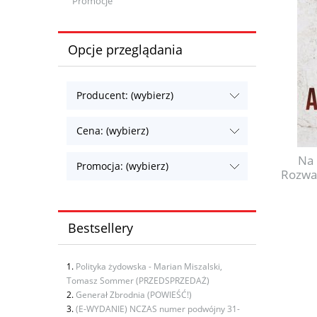
Promocje
Opcje przeglądania
Producent: (wybierz)
Cena: (wybierz)
Na 
Promocja: (wybierz)
Rozwad
Bestsellery
Polityka żydowska - Marian Miszalski,
Tomasz Sommer (PRZEDSPRZEDAŻ)
Generał Zbrodnia (POWIEŚĆ!)
(E-WYDANIE) NCZAS numer podwójny 31-