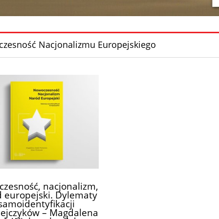
zesność Nacjonalizmu Europejskiego
zesność, nacjonalizm,
 europejski. Dylematy
samoidentyfikacji
ejczyków – Magdalena