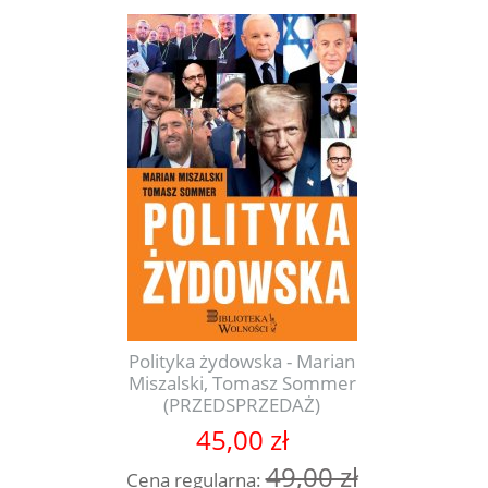
Polityka żydowska - Marian
Miszalski, Tomasz Sommer
(PRZEDSPRZEDAŻ)
45,00 zł
49,00 zł
Cena regularna: