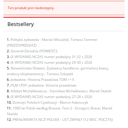
Ten produkt jest niedostępny.
Bestsellery
Polityka żydowska - Marian Miszalski, Tomasz Sommer
(PRZEDSPRZEDAŻ)
Generał Zbrodnia (POWIEŚĆ!)
(E-WYDANIE) NCZAS numer podwójny 31-32 z 2026
(E-WYDANIE) NCZAS numer podwójny 29-30 z 2026
Niewolnictwo Słowian. Żydowscy handlarze, germańscy łowcy,
arabscy eksploatatorzy - Tomasz Szkopek
Jedwabne. Historia Prawdziwa TOM I + II
FILM I PDF: Jedwabne. Historia prawdziwa
Alfabet Michalkiewicza - Stanisław Michalkiewicz, Marek Skalski
(E-WYDANIE) NCZAS numer podwójny 27-28 z 2026
Dziesięć Polskich Cywilizacji - Marcin Adamczyk
1000 lat Polski według Brauna. Tom 2 - Grzegorz Braun, Marek
Skalski
PRENUMERATA NCZ! POLSKA - LIST ZWYKŁY (12 MSC. POCZTĄ)