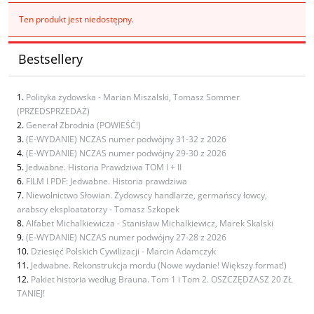
Ten produkt jest niedostępny.
Bestsellery
Polityka żydowska - Marian Miszalski, Tomasz Sommer
(PRZEDSPRZEDAŻ)
Generał Zbrodnia (POWIEŚĆ!)
(E-WYDANIE) NCZAS numer podwójny 31-32 z 2026
(E-WYDANIE) NCZAS numer podwójny 29-30 z 2026
Jedwabne. Historia Prawdziwa TOM I + II
FILM I PDF: Jedwabne. Historia prawdziwa
Niewolnictwo Słowian. Żydowscy handlarze, germańscy łowcy,
arabscy eksploatatorzy - Tomasz Szkopek
Alfabet Michalkiewicza - Stanisław Michalkiewicz, Marek Skalski
(E-WYDANIE) NCZAS numer podwójny 27-28 z 2026
Dziesięć Polskich Cywilizacji - Marcin Adamczyk
Jedwabne. Rekonstrukcja mordu (Nowe wydanie! Większy format!)
Pakiet historia według Brauna. Tom 1 i Tom 2. OSZCZĘDZASZ 20 ZŁ
TANIEJ!