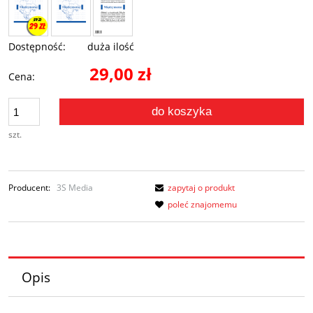
Dostępność:
duża ilość
29,00 zł
Cena:
do koszyka
szt.
Producent:
3S Media
zapytaj o produkt
poleć znajomemu
Opis