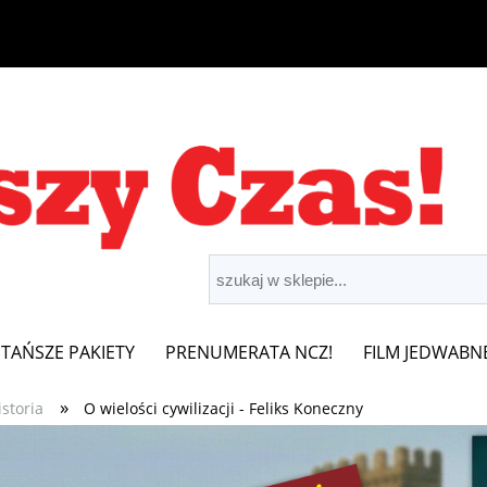
JTAŃSZE PAKIETY
PRENUMERATA NCZ!
FILM JEDWABN
»
istoria
O wielości cywilizacji - Feliks Koneczny