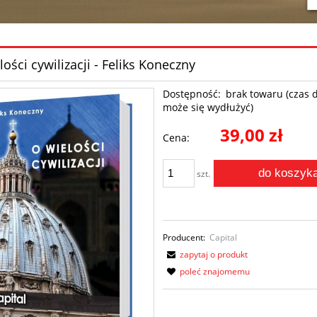
lości cywilizacji - Feliks Koneczny
Dostępność:
brak towaru (czas 
może się wydłużyć)
39,00 zł
Cena:
do koszyk
szt.
Producent:
Capital
zapytaj o produkt
poleć znajomemu