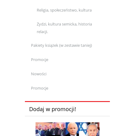
Religia, społeczeństwo, kultura
Żydzi, kultura semicka, historia
relacji.
Pakiety książek (w zestawie taniej)
Promocje
Nowości
Promocje
Dodaj w promocji!